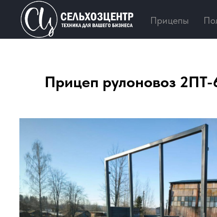
Прицепы
По
Прицеп рулоновоз 2ПТ-