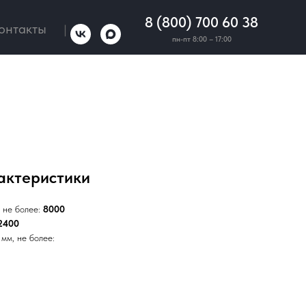
8 (800) 700 60 38
онтакты
|
пн-пт 8:00 – 17:00
актеристики
 не более:
8000
2400
мм, не более: