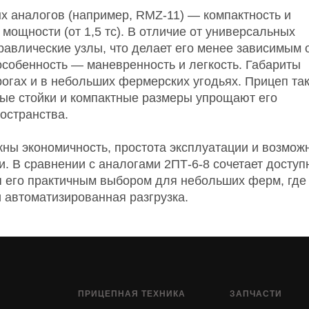
х аналогов (например, RMZ-11) — компактность и
мощности (от 1,5 тс). В отличие от универсальных
равлические узлы, что делает его менее зависимым 
собенность — маневренность и легкость. Габариты
рогах и в небольших фермерских угодьях. Прицеп та
ые стойки и компактные размеры упрощают его
остранства.
жны экономичность, простота эксплуатации и возмож
и. В сравнении с аналогами 2ПТ-6-8 сочетает досту
я его практичным выбором для небольших ферм, где
 автоматизированная разгрузка.
ПРИЦЕПНАЯ ТЕХНИКА
ЗАПЧАСТИ